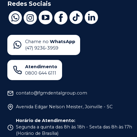
Redes Sociais
Chame no
WhatsApp
(47) 9236-3959
Atendimento
0800 644 6111
contato@fgmdentalgroup.com
Avenida Edgar Nelson Meister, Joinville - SC
Horário de Atendimento
:
Segunda a quinta das 8h às 18h - Sexta das 8h às 17h
(Horário de Brasília)