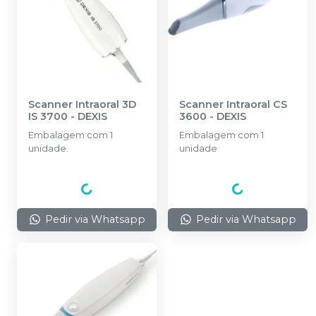
Scanner Intraoral 3D
Scanner Intraoral CS
IS 3700
-
DEXIS
3600
-
DEXIS
Embalagem com 1
Embalagem com 1
unidade.
unidade
Pedir via Whatsapp
Pedir via Whatsapp