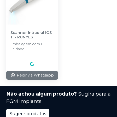
Scanner Intraoral IOS-
11
-
RUNYES
Embalagem com 1
unidade.
Pedir via Whatsapp
Não achou algum produto?
Sugira para a
FGM Implants
Sugerir produtos