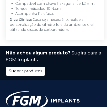
Compatível com chave hexagonal de 1,2 mm.
Torque Indicados: 10 N.cm.
Acompanha Parafuso.
Dica Clínica:
Caso seja necessário, realize a
personalização do cilindro fora do ambiente oral,
utilizando discos de carburundum.
Não achou algum produto?
Sugira para a
FGM Implants
Sugerir produtos