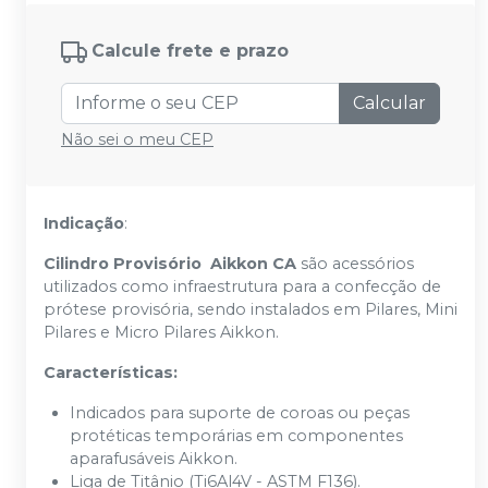
Calcule frete e prazo
Calcular
Não sei o meu CEP
Indicação
:
Cilindro Provisório Aikkon CA
são acessórios
utilizados como infraestrutura para a confecção de
prótese provisória, sendo instalados em Pilares, Mini
Pilares e Micro Pilares Aikkon.
Características:
Indicados para suporte de coroas ou peças
protéticas temporárias em componentes
aparafusáveis Aikkon.
Liga de Titânio (Ti6Al4V - ASTM F136).