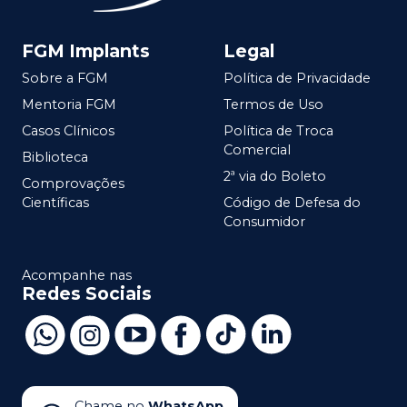
FGM Implants
Legal
Sobre a FGM
Política de Privacidade
Mentoria FGM
Termos de Uso
Casos Clínicos
Política de Troca
Comercial
Biblioteca
2ª via do Boleto
Comprovações
Científicas
Código de Defesa do
Consumidor
Acompanhe nas
Redes Sociais
Chame no
WhatsApp