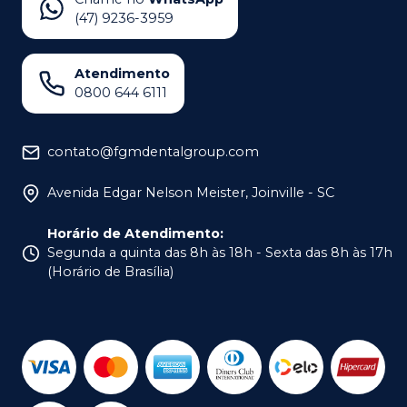
(47) 9236-3959
Atendimento
0800 644 6111
contato@fgmdentalgroup.com
Avenida Edgar Nelson Meister, Joinville - SC
Horário de Atendimento
:
Segunda a quinta das 8h às 18h - Sexta das 8h às 17h
(Horário de Brasília)